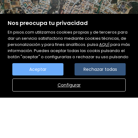
Nos preocupa tu privacidad
En pisos.com utilizamos cookies propias y de terceros para
dar un servicio satisfactorio mediante cookies técnicas, de
personalización y para fines analíticos. pulsa
AQUÍ
para más
información. Puedes aceptar todas las cookis pulsando el
botón "aceptar" o configurarlas o rechazar su uso pulsando
Aceptar
Rechazar todas
Configurar
FINCAS TORTOSA
C/ VALL 41, BAJOS (LOCAL). 08360
BARCELONA